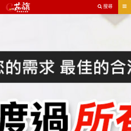
送出
搜尋
屏東機車借款解決您所有的借貸疑慮，完全了解、滿意再貸！