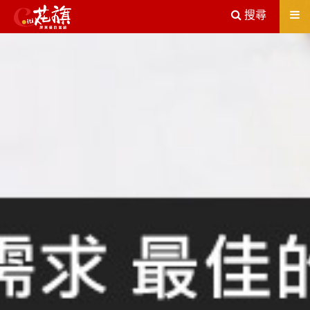
送出
搜尋
屏東機車借款解決您所有的借貸疑慮，完全了解、滿意再貸！