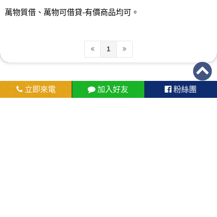
萬物質借、萬物可借貸-有價商品均可。
1
立即來電
加入好友
粉絲團
屏東-大寮-林園-東港合法當舖|融
資、借錢、機車借款、汽車借款、手
機借款