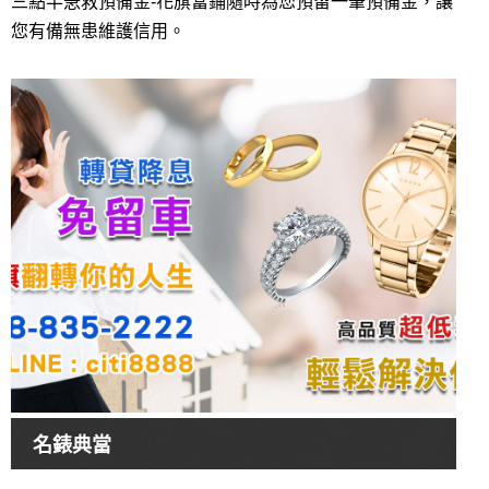
三點半急救預備金-花旗當鋪隨時為您預留一筆預備金，讓
您有備無患維護信用。
名錶典當