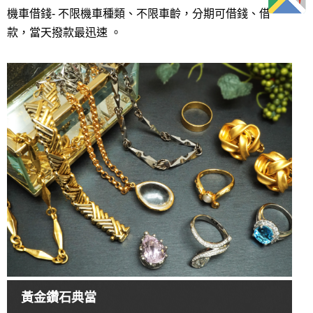
機車借錢- 不限機車種類、不限車齡，分期可借錢、借
款，當天撥款最迅速 。
黃金鑽石典當