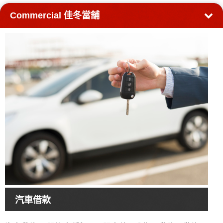
Commercial
佳冬當舖
汽車借款