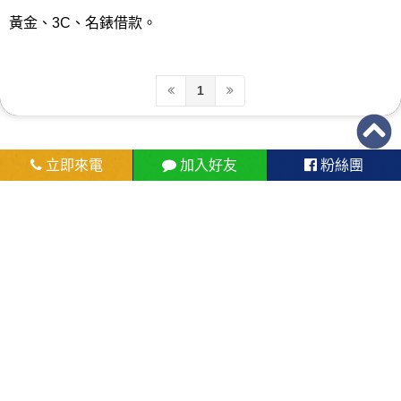
黃金、3C、名錶借款。
1
立即來電
加入好友
粉絲團
屏東-大寮-林園-東港合法當舖|融
資、借錢、機車借款、汽車借款、手
機借款