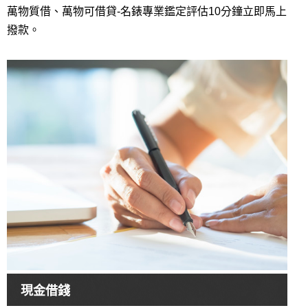
萬物質借、萬物可借貸-名錶專業鑑定評估10分鐘立即馬上
撥款。
現金借錢