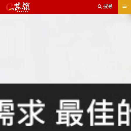
送出
搜尋
屏東機車借款解決您所有的借貸疑慮，完全了解、滿意再貸！