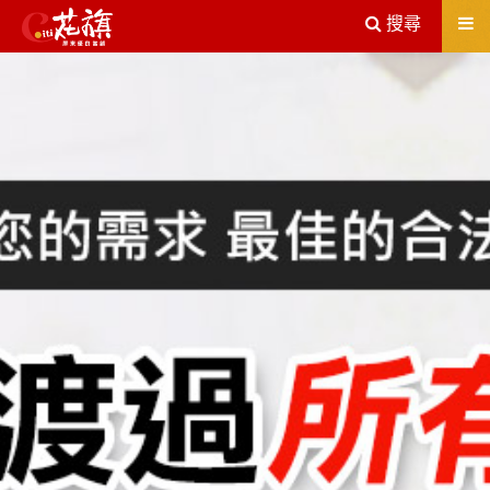
送出
搜尋
屏東機車借款解決您所有的借貸疑慮，完全了解、滿意再貸！