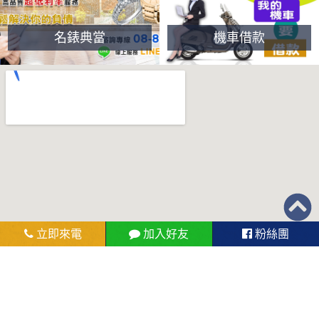
名錶典當
機車借款
立即來電
加入好友
粉絲團