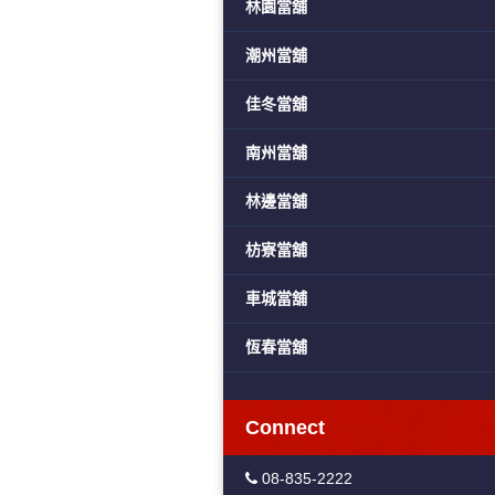
林園當舖
潮州當舖
佳冬當舖
南州當舖
林邊當舖
枋寮當舖
車城當舖
恆春當舖
Connect
08-835-2222