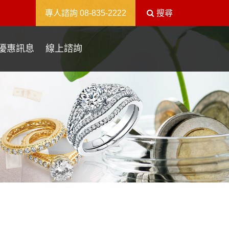
送出
專人諮詢
08-835-2222
搜尋
優惠訊息
線上諮詢