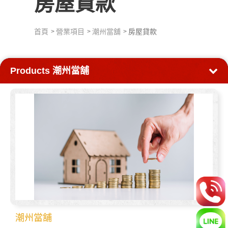
房屋貸款
首頁
營業項目
潮州當舖
房屋貸款
Products
潮州當舖
潮州當舖