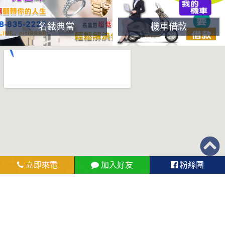
名錶典當
機車借款
立即來電
加入好友
粉絲團