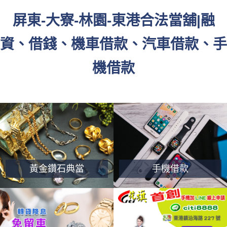
屏東-大寮-林園-東港合法當舖|融
資、借錢、機車借款、汽車借款、手
機借款
黃金鑽石典當
手機借款