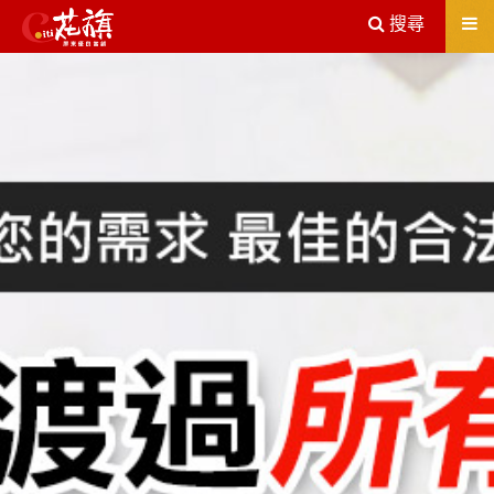
送出
搜尋
屏東機車借款解決您所有的借貸疑慮，完全了解、滿意再貸！