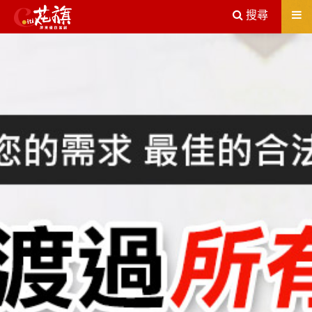
送出
搜尋
屏東機車借款解決您所有的借貸疑慮，完全了解、滿意再貸！