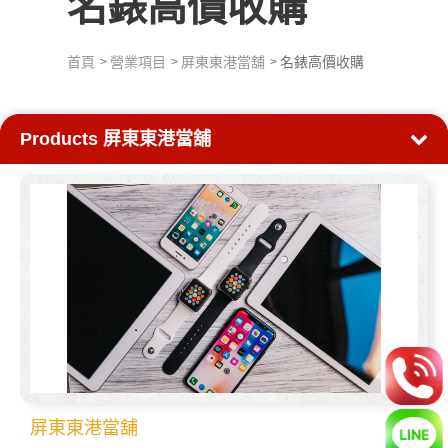
名錶高價收購
首頁
營業項目
屏東東港當舖
名錶高價收購
Products
屏東東港當舖
屏東東港當舖