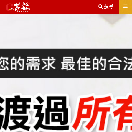
送出
搜尋
屏東機車借款解決您所有的借貸疑慮，完全了解、滿意再貸！