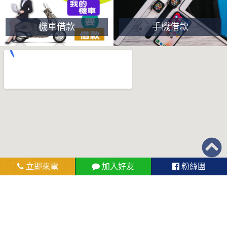
機車借款
手機借款
立即來電
加入好友
粉絲團