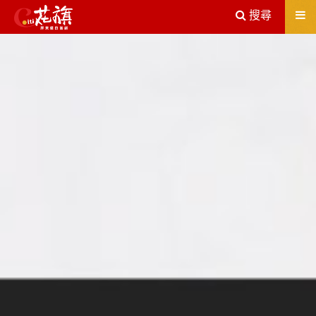
送出
搜尋
屏東機車借款解決您所有的借貸疑慮，完全了解、滿意再貸！