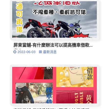
屏東當舖-有什麼辦法可以提高機車借款額
度？
2022-06-03
最新消息