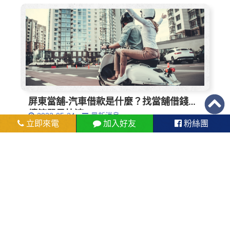
屏東當舖-汽車借款是什麼？找當舖借錢手
續簡單最快速!
2022-05-24
最新消息
立即來電
加入好友
粉絲團