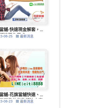
當舖-快速現金解套，
經濟緊急需求
23-08-25
最新消息
當舖-花旗當舖快速、
又可靠的借款解決方案
23-08-23
最新消息