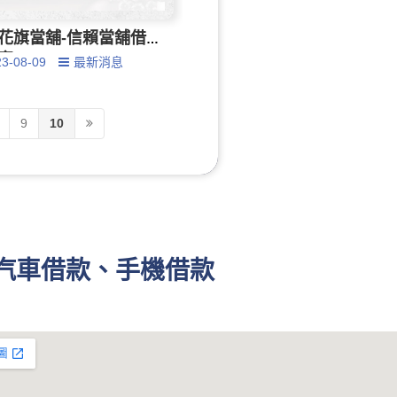
花旗當舖-信賴當舖借
案
23-08-09
最新消息
9
10
、汽車借款、手機借款