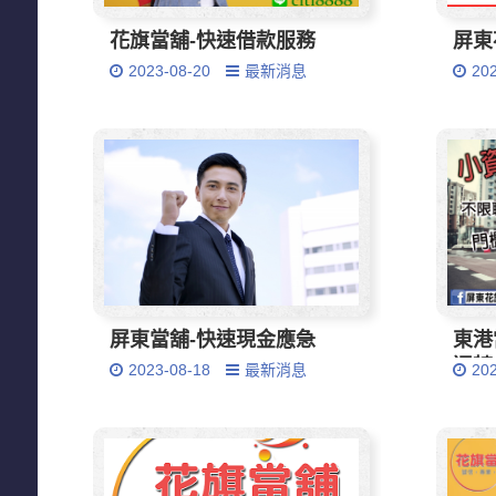
花旗當舖-快速借款服務
屏東
2023-08-20
最新消息
20
屏東當舖-快速現金應急
東港
週轉
2023-08-18
最新消息
20