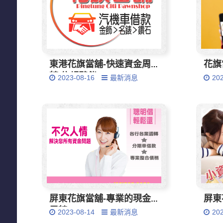
東港花旗當舖-快速資金周
花旗
轉.信賴夥伴
2023-08-16
最新消息
20
屏東花旗當舖-專業的現金
屏東
周轉
2023-08-14
最新消息
20