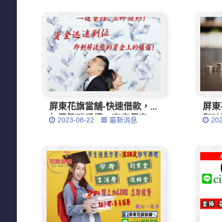
屏東花旗當舖-快速借款，
屏東
無需繁瑣手續，高度保密
即時
2023-08-22
最新消息
20