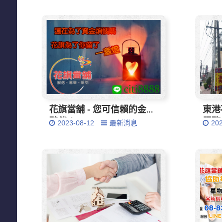
花旗當舖 - 您可信賴的金融
東港
夥伴！
服務
2023-08-12
最新消息
20