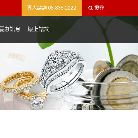
送出
專人諮詢
08-835-2222
搜尋
優惠訊息
線上諮詢