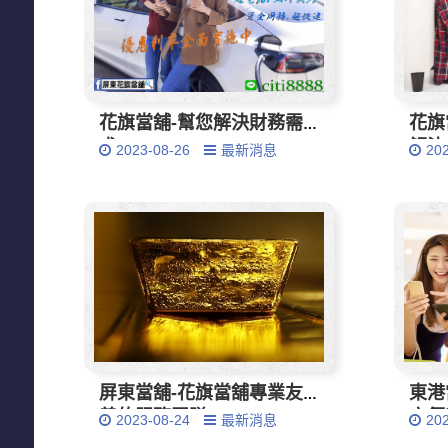
花旗當舖-幫您解決財務需
花旗
求
解決
2023-08-26
最新消息
20
屏東當舖-花旗當舖專業友
東港
善的服務團隊
方便
2023-08-24
最新消息
20