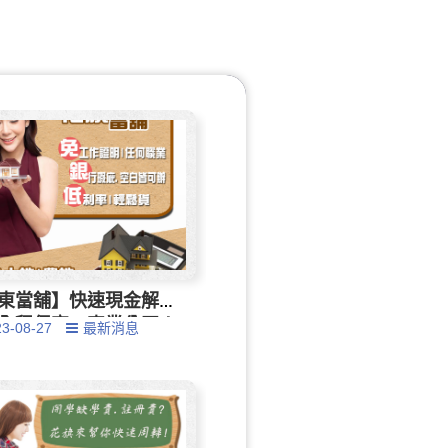
東當舖】快速現金解
全程保密，專業公正！
23-08-27
最新消息