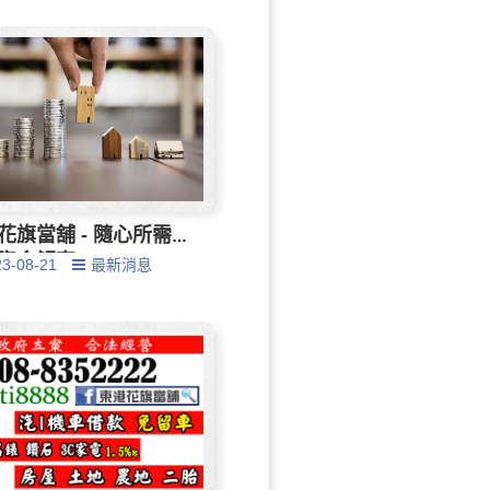
花旗當舖 - 隨心所需，
資金解套
23-08-21
最新消息