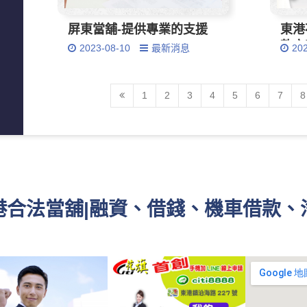
屏東當舖-提供專業的支援
東港
款方
2023-08-10
最新消息
20
1
2
3
4
5
6
7
8
東港合法當舖|融資、借錢、機車借款