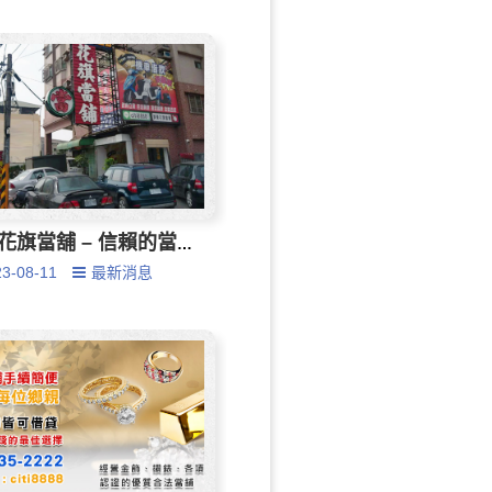
花旗當舖 – 信賴的當舖
23-08-11
最新消息