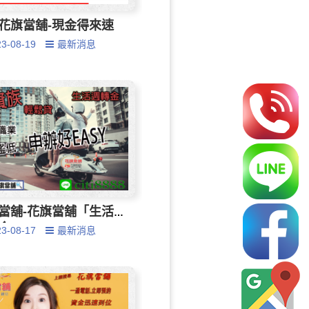
花旗當舖-現金得來速
23-08-19
最新消息
當舖-花旗當舖「生活
金」
23-08-17
最新消息