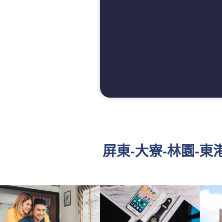
屏東-大寮-林園-