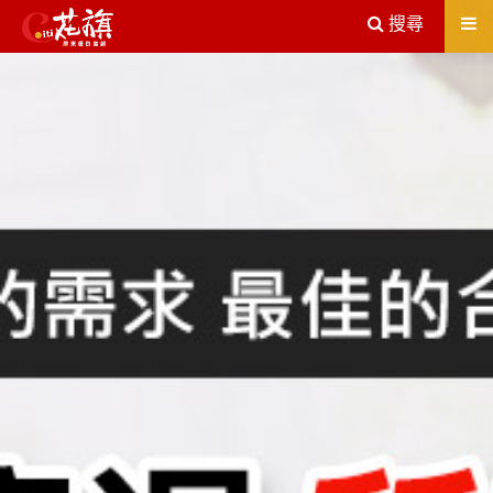
送出
搜尋
屏東機車借款解決您所有的借貸疑慮，完全了解、滿意再貸！