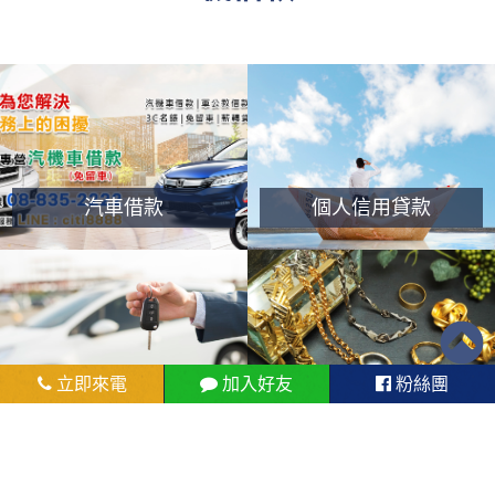
汽車借款
個人信用貸款
立即來電
加入好友
粉絲團
汽車借款
黃金鑽石典當