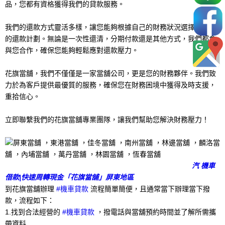
品，您都有資格獲得我們的貸款服務。
我們的還款方式靈活多樣，讓您能夠根據自己的財務狀況選擇最適合
的還款計劃。無論是一次性還清，分期付款還是其他方式，我們都會
與您合作，確保您能夠輕鬆應對還款壓力。
花旗當舖，我們不僅僅是一家當舖公司，更是您的財務夥伴。我們致
力於為客戶提供最優質的服務，確保您在財務困境中獲得及時支援，
重拾信心。
立即聯繫我們的花旗當舖專業團隊，讓我們幫助您解決財務壓力！
汽 機車
借款|快速周轉現金「花旗當舖」屏東地區
到花旗當舖辦理
#機車貸款
流程簡單簡便，且通常當下辦理當下撥
款，流程如下：
1.找到合法經營的
#機車貸款
，撥電話與當舖預約時間並了解所需攜
帶資料