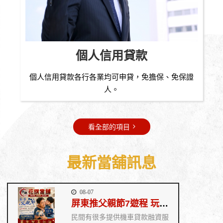
個人信用貸款
立
個人信用貸款各行各業均可申貸，免擔保、免保證
人。
看全部的項目
最新當舖訊息
08-07
屏東推父親節7遊程 玩山海賞藝文《花旗當舖》
民間有很多提供機車貸款融資服