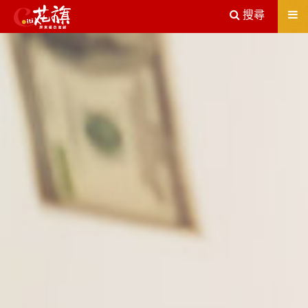
送出
搜尋
屏東機車借款解決您所有的借貸疑慮，完全了解、滿意再貸！