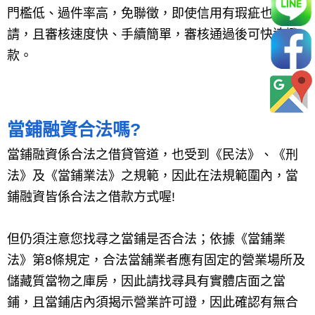
門檻低、過件率高，免聯徵，即使信用有瑕疵也可申
請，且審核速度快、手續簡單，審核通過後可快速撥
款。
當鋪融資合法嗎?
當鋪融資係合法之借貸管道，也受到《民法》、《刑
法》及《當鋪業法》之規範，因此在法規範圍內，當
鋪融資皆係合法之借款方式喔!
但仍須注意您找尋之當鋪是否合法；依據《當鋪業
法》第8條規定，合法當舖業者應有固定的營業場所及
儲藏質當物之庫房，因此請找尋具有實體店面之當
鋪，且當鋪店內須揭示營業許可證，因此確認有無合