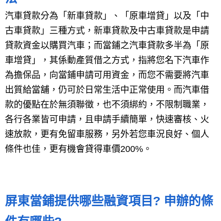
汽車貸款分為「新車貸款」、「原車增貸」以及「中
古車貸款」三種方式，新車貸款及中古車貸款是申請
貸款資金以購買汽車；而當鋪之汽車貸款多半為「原
車增貸」，其係動產質借之方式，指將您名下汽車作
為擔保品，向當鋪申請可用資金，而您不需要將汽車
出質給當舖，仍可於日常生活中正常使用。而汽車借
款的優點在於無須聯徵，也不須綁約，不限制職業，
各行各業皆可申請，且申請手續簡單，快速審核、火
速放款，更有免留車服務，另外若您車況良好、個人
條件也佳，更有機會貸得車價200%。
屏東當鋪提供哪些融資項目? 申辦的條