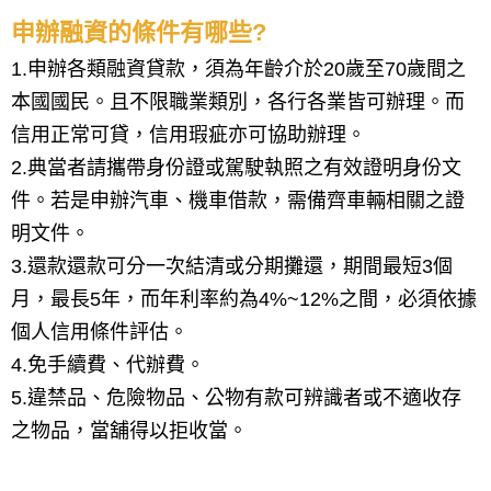
申辦融資的條件有哪些?
1.申辦各類融資貸款，須為年齡介於20歲至70歲間之
本國國民。且不限職業類別，各行各業皆可辦理。而
信用正常可貸，信用瑕疵亦可協助辦理。
2.典當者請攜帶身份證或駕駛執照之有效證明身份文
件。若是申辦汽車、機車借款，需備齊車輛相關之證
明文件。
3.還款還款可分一次結清或分期攤還，期間最短3個
月，最長5年，而年利率約為4%~12%之間，必須依據
個人信用條件評估。
4.免手續費、代辦費。
5.違禁品、危險物品、公物有款可辨識者或不適收存
之物品，當舖得以拒收當。