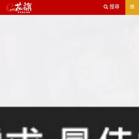
送出
搜尋
屏東機車借款解決您所有的借貸疑慮，完全了解、滿意再貸！