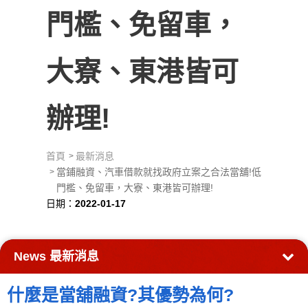
門檻、免留車，
大寮、東港皆可
辦理!
首頁
最新消息
當鋪融資、汽車借款就找政府立案之合法當舖!低
門檻、免留車，大寮、東港皆可辦理!
日期：
2022-01-17
News
最新消息
什麼是當舖融資?其優勢為何?