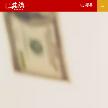
送出
搜尋
屏東機車借款解決您所有的借貸疑慮，完全了解、滿意再貸！