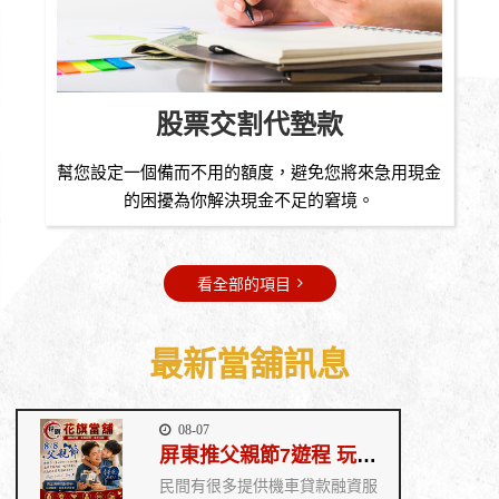
股票交割代墊款
、
幫您設定一個備而不用的額度，避免您將來急用現金
的困擾為你解決現金不足的窘境。
看全部的項目
最新當舖訊息
08-07
屏東推父親節7遊程 玩山海賞藝文《花旗當舖》
民間有很多提供機車貸款融資服