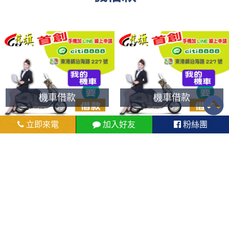
機車借款
機車借款
立即來電
加入好友
粉絲團
個人信用貸款
手機借款