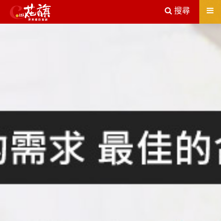
送出
搜尋
屏東機車借款解決您所有的借貸疑慮，完全了解、滿意再貸！