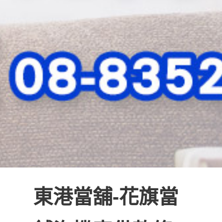
東港當舖-花旗當