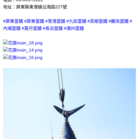
地址：屏東縣東港鎮沿海路227號
#屏東當舖 #屏東當舖 #里港當舖 #九如當舖 #高樹當舖 #麟洛當舖 #
內埔當舖 #萬丹當舖 #長治當舖 #潮州當舖