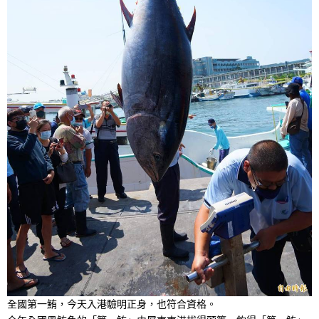
全國第一鮪，今天入港驗明正身，也符合資格。