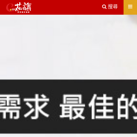
送出
搜尋
屏東機車借款解決您所有的借貸疑慮，完全了解、滿意再貸！