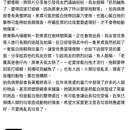
了都傻眼，將照片分享後引發鳥友們議論紛紛，鳥友戲稱「抓到鹹魚
了、要帶回家打蟑螂、因為屏東太熱了所以要穿拖鞋等」，拍鳥俱樂
部會長黃蜀婷說，黑鳶可能把藍白拖帶回巢穴使用，也擔心藍白拖的
繋帶可能帶給鳥類傷害，呼籲民眾的垃圾要要處理好，才不會帶給動
物傷害。
屏東縣內埔鄉有一對黑鳶在樹林間築巢，正在養育幼鳥，鳥友曾世勇
等人進行長期的追蹤及拍攝，近日卻發現其中的一隻黑鳶竟然抓起了
一隻藍白拖鞋飛往巢穴，讓曾世勇當場傻眼，也拍下這個罕見的畫
面，分享給其他的鳥友欣賞，引起鳥友的熱烈討論，有人戲稱，「老
鷹真是巷仔內，屏東天氣太熱了，一定要穿藍白拖才流行，拖鞋要帶
回家打蟑螂，鳥嘴咬到鹹魚了。」也有人說，人類垃圾亂丟，傷害了
各種的動物，實在很糟糕。
拍鳥俱樂部會長黃蜀婷表示，近年來黑鳶的巢穴中發現了許多的人類
的物品，甚至把塑膠繩拿來鋪巢，她猜測黑鳶是把藍白拖當成了築巢
的用品，但是藍白拖的繫帶還在，有可能會讓幼鳥勾住受傷，近來已
頻傳人類的垃圾造成動物的傷害，希望大家要更注意丟垃圾時應處理
好，不要再亂丟垃圾了。