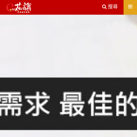
送出
搜尋
屏東機車借款解決您所有的借貸疑慮，完全了解、滿意再貸！