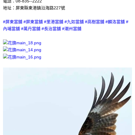
電話：08-835--2222
地址：屏東縣東港鎮沿海路227號
#屏東當舖 #屏東當舖 #里港當舖 #九如當舖 #高樹當舖 #麟洛當舖 #
內埔當舖 #萬丹當舖 #長治當舖 #潮州當舖