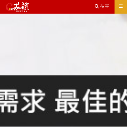
送出
搜尋
屏東機車借款解決您所有的借貸疑慮，完全了解、滿意再貸！