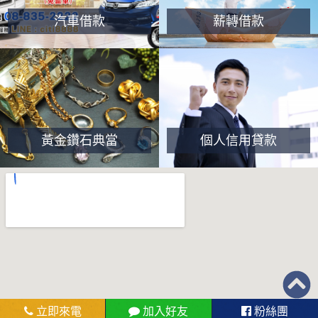
汽車借款
薪轉借款
黃金鑽石典當
個人信用貸款
立即來電
加入好友
粉絲團