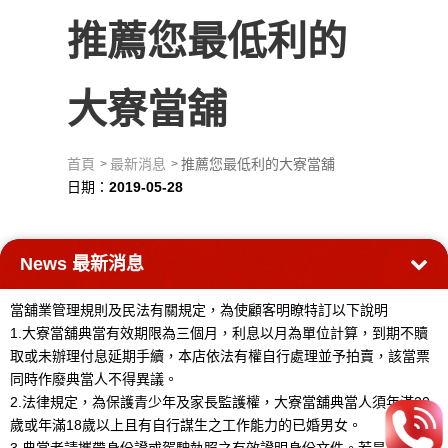
推薦您最低利的
大寮當舖
首頁
最新消息
推薦您最低利的大寮當舖
日期：
2019-05-28
News
最新消息
當舖業管理規則及民法有關規定，為使顧客明瞭特訂以下說明
1.大寮當舖典當有效期限為三個月，利息以月為單位計算，到期不贖
取或未辦理付息延期手續，本店依法有權自行處理並予拍賣，該當票
同時作廢典當人不得異議。
2.法律規定，為保護青少年及家長監護權，大寮當舖典當人須年滿20
歲或年滿18歲以上且有自行謀生之工作能力的已婚男女。
3.典當者請攜帶身份證或駕駛執照之有效證明身份文件。若是典當