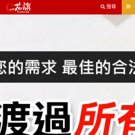
送出
搜尋
屏東機車借款解決您所有的借貸疑慮，完全了解、滿意再貸！