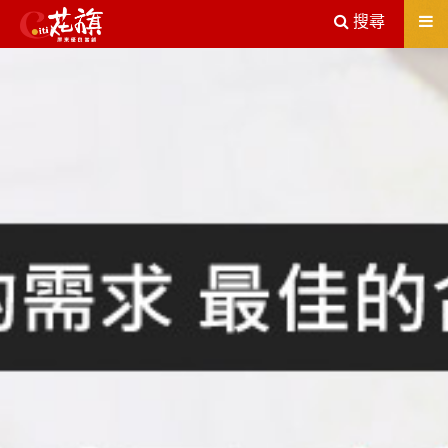
送出
搜尋
屏東機車借款解決您所有的借貸疑慮，完全了解、滿意再貸！