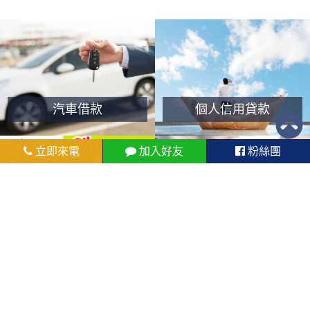
汽車借款
個人信用貸款
立即來電
加入好友
粉絲團
機車借款
名錶典當