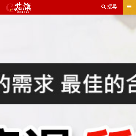
送出
搜尋
屏東機車借款解決您所有的借貸疑慮，完全了解、滿意再貸！