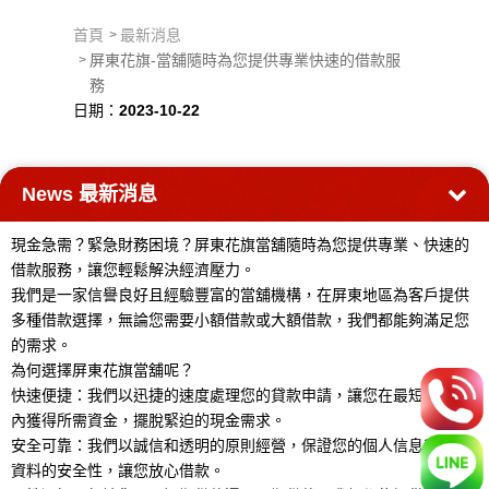
首頁
最新消息
屏東花旗-當舖隨時為您提供專業快速的借款服
務
日期：
2023-10-22
News
最新消息
現金急需？緊急財務困境？屏東花旗當舖隨時為您提供專業、快速的
借款服務，讓您輕鬆解決經濟壓力。
我們是一家信譽良好且經驗豐富的當舖機構，在屏東地區為客戶提供
多種借款選擇，無論您需要小額借款或大額借款，我們都能夠滿足您
的需求。
為何選擇屏東花旗當舖呢？
快速便捷：我們以迅捷的速度處理您的貸款申請，讓您在最短的時間
內獲得所需資金，擺脫緊迫的現金需求。
安全可靠：我們以誠信和透明的原則經營，保證您的個人信息和財務
資料的安全性，讓您放心借款。