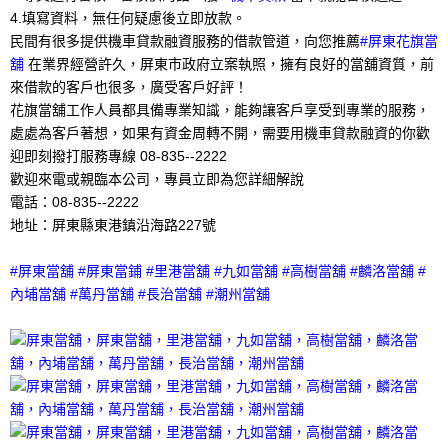
4.填寫資料，無任何疑慮後立即放款。
民間有很多提供機車貸款融資服務的借款管道，向您推薦
#屏東花旗當
舖
在業界經營許久，屏東市政府立案執照，擁有良好的當舖資質，前
來借款的客戶也很多，廣受客戶好評！
花旗當舖工作人員都具備專業知識，能夠讓客戶享受到專業的服務，
處處為客戶著想，如果有資金周轉不開，需要用機車貸款融資的你歡
迎即刻撥打服務專線 08-835--2222
歡迎來電或親臨本公司，專員立即為您詳細解說
電話：08-835--2222
地址：屏東縣東港鎮沿海路227號
#屏東當舖 #屏東當鋪 #里港當舖 #九如當舖 #高樹當舖 #麟洛當舖 #
內埔當舖 #萬丹當舖 #長治當舖 #潮州當舖