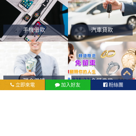
手機借款
汽車貸款
現金借錢
名錶典當
立即來電
加入好友
粉絲團