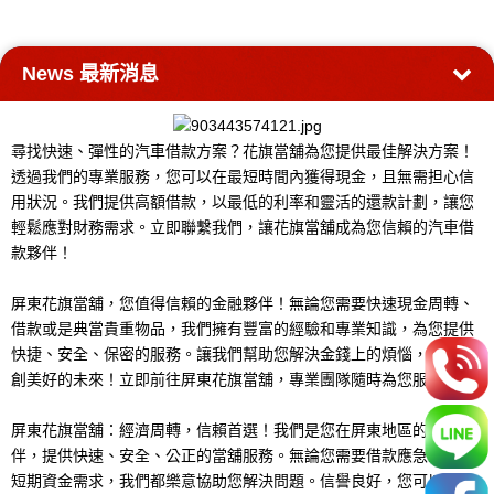
News
最新消息
尋找快速、彈性的汽車借款方案？花旗當舖為您提供最佳解決方案！
透過我們的專業服務，您可以在最短時間內獲得現金，且無需担心信
用狀況。我們提供高額借款，以最低的利率和靈活的還款計劃，讓您
輕鬆應對財務需求。立即聯繫我們，讓花旗當舖成為您信賴的汽車借
款夥伴！
屏東花旗當舖，您值得信賴的金融夥伴！無論您需要快速現金周轉、
借款或是典當貴重物品，我們擁有豐富的經驗和專業知識，為您提供
快捷、安全、保密的服務。讓我們幫助您解決金錢上的煩惱，一同開
創美好的未來！立即前往屏東花旗當舖，專業團隊隨時為您服務。
屏東花旗當舖：經濟周轉，信賴首選！我們是您在屏東地區的最佳夥
伴，提供快速、安全、公正的當舖服務。無論您需要借款應急或處理
短期資金需求，我們都樂意協助您解決問題。信譽良好，您可以放心