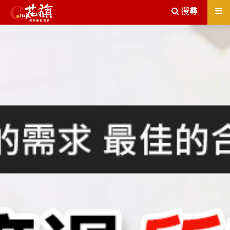
送出
搜尋
屏東機車借款解決您所有的借貸疑慮，完全了解、滿意再貸！