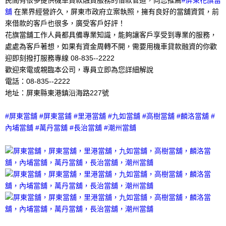
民間有很多提供機車貸款融資服務的借款管道，向您推薦
#屏東花旗當
舖
在業界經營許久，屏東市政府立案執照，擁有良好的當舖資質，前
來借款的客戶也很多，廣受客戶好評！
花旗當舖工作人員都具備專業知識，能夠讓客戶享受到專業的服務，
處處為客戶著想，如果有資金周轉不開，需要用機車貸款融資的你歡
迎即刻撥打服務專線 08-835--2222
歡迎來電或親臨本公司，專員立即為您詳細解說
電話：08-835--2222
地址：屏東縣東港鎮沿海路227號
#屏東當舖 #屏東當鋪 #里港當舖 #九如當舖 #高樹當舖 #麟洛當舖 #
內埔當舖 #萬丹當舖 #長治當舖 #潮州當舖