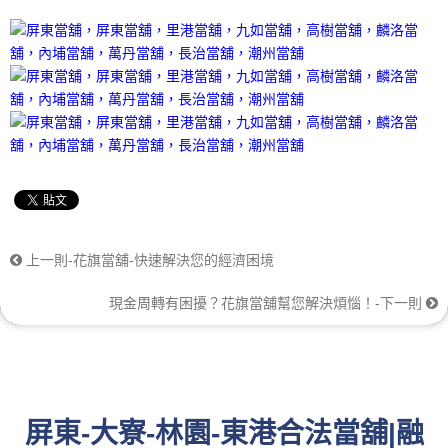
上一則-花旗當舖-快速解決您的經濟困境
現金周轉有困擾？花旗當舖幫您解決煩惱！-下一則
屏東-大寮-林園-東港合法當舖|融