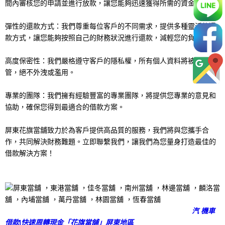
間內審核您的申請並進行放款，讓您能夠迅速獲得所需的資金。
彈性的還款方式：我們尊重每位客戶的不同需求，提供多種靈活的還
款方式，讓您能夠按照自己的財務狀況進行還款，減輕您的負擔。
高度保密性：我們嚴格遵守客戶的隱私權，所有個人資料將被妥善保
管，絕不外洩或濫用。
專業的團隊：我們擁有經驗豐富的專業團隊，將提供您專業的意見和
協助，確保您得到最適合的借款方案。
屏東花旗當舖致力於為客戶提供高品質的服務，我們將與您攜手合
作，共同解決財務難題。立即聯繫我們，讓我們為您量身打造最佳的
借款解決方案！
汽 機車
借款|快速周轉現金「花旗當舖」屏東地區