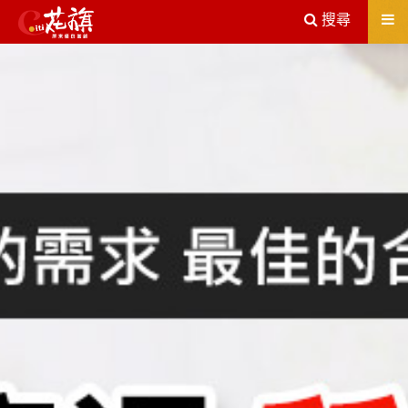
送出
搜尋
屏東機車借款解決您所有的借貸疑慮，完全了解、滿意再貸！