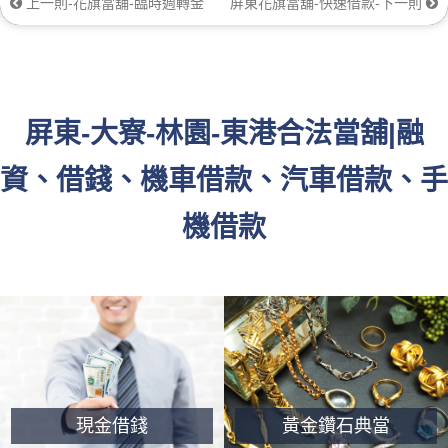
上一則-花旗當舖-臨時週轉金
屏東花旗當舖-快速借款-下一則
屏東-大寮-林園-東港合法當舖|融
資、借錢、機車借款、汽車借款、手
機借款
現金借錢
黃金鑽石典當