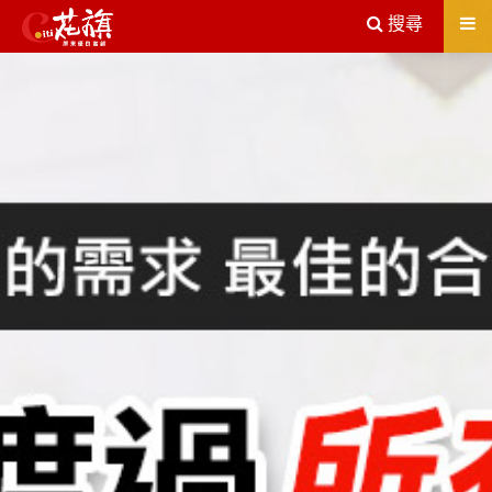
送出
搜尋
屏東機車借款解決您所有的借貸疑慮，完全了解、滿意再貸！