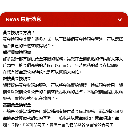
News
最新消息
黃金換現金方法？
黃金換現金其實有很多方式，以下舉幾個黃金換現金管道，可以選擇
適合自己的管道來取得現金。
銀行黃金換現金
許多銀行都有提供黃金存摺的服務，讓您在金價低點的時候買入存入
戶頭中，於金價高點的時候可以再賣出，平時累積的黃金存摺額度，
在您有資金需求的時候也是可以幫很大的忙。
銀樓黃金換現金
銀樓提供黃金收購的服務，可以將金飾賣給銀樓，換成現金使用，銀
樓會以銀樓公會公告的金價來做為收購的基準，不過銀樓僅提供收購
服務，賣掉後就不能在贖回了。
當舖黃金換現金
不論是公營當舖或是民營當鋪都有提供黃金借款服務，而當鋪以國際
金價為計算借款額度的基準，一般收當以黃金戒指、黃金項鍊、金
塊、金條、K金飾品為主，實際典當的物品以各家當舖公告為主。