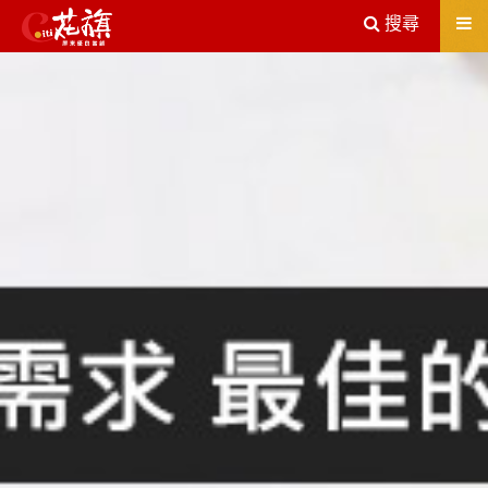
送出
搜尋
屏東機車借款解決您所有的借貸疑慮，完全了解、滿意再貸！