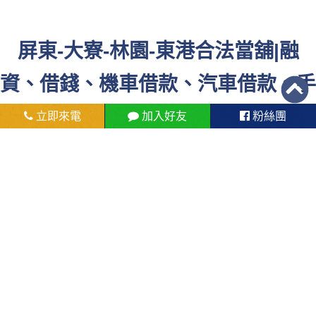
屏東-大寮-林園-東港合法當舖|融
資、借錢、機車借款、汽車借款、手
機借款
立即來電
加入好友
粉絲團
個人信用貸款
名錶典當