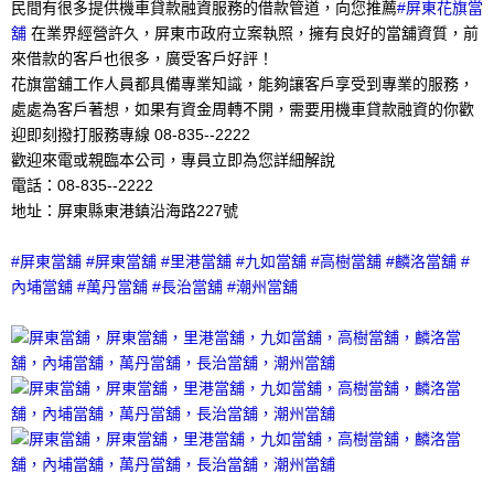
民間有很多提供機車貸款融資服務的借款管道，向您推薦
#屏東花旗當
舖
在業界經營許久，屏東市政府立案執照，擁有良好的當舖資質，前
來借款的客戶也很多，廣受客戶好評！
花旗當舖工作人員都具備專業知識，能夠讓客戶享受到專業的服務，
處處為客戶著想，如果有資金周轉不開，需要用機車貸款融資的你歡
迎即刻撥打服務專線 08-835--2222
歡迎來電或親臨本公司，專員立即為您詳細解說
電話：08-835--2222
地址：屏東縣東港鎮沿海路227號
#屏東當舖 #屏東當舖 #里港當舖 #九如當舖 #高樹當舖 #麟洛當舖 #
內埔當舖 #萬丹當舖 #長治當舖 #潮州當舖