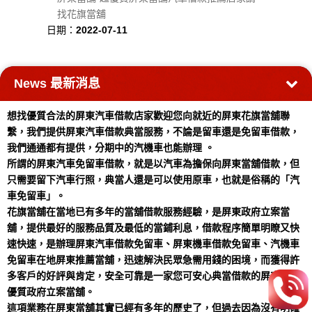
找花旗當舖
日期：
2022-07-11
News
最新消息
想找優質合法的屏東汽車借款店家歡迎您向就近的屏東花旗當舖聯
繫，我們提供屏東汽車借款典當服務，不論是留車還是免留車借款，
我們通通都有提供，分期中的汽機車也能辦理 。
所謂的屏東汽車免留車借款，就是以汽車為擔保向屏東當舖借款，但
只需要留下汽車行照，典當人還是可以使用原車，也就是俗稱的「汽
車免留車」。
花旗當舖在當地已有多年的當舖借款服務經驗，是屏東政府立案當
舖，提供最好的服務品質及最低的當鋪利息，借款程序簡單明瞭又快
速快速，是辦理屏東汽車借款免留車、屏東機車借款免留車、汽機車
免留車在地屏東推薦當舖，迅速解決民眾急需用錢的困境，而獲得許
多客戶的好評與肯定，安全可靠是一家您可安心典當借款的屏東在地
優質政府立案當舖。
這項業務在屏東當舖其實已經有多年的歷史了，但過去因為沒有明確