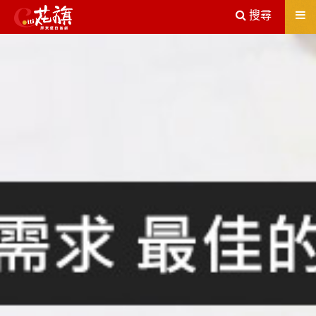
送出
搜尋
屏東機車借款解決您所有的借貸疑慮，完全了解、滿意再貸！