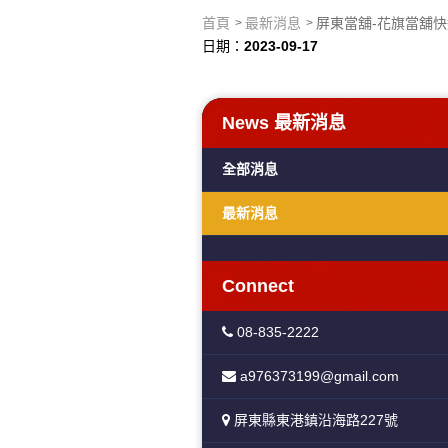
首頁
最新消息
屏東當舖-花旗當舖
日期：
2023-09-17
News
最新消息
全部消息
最新消息
Connect
08-835-2222
a976373199@gmail.com
屏東縣東港鎮沿海路227號