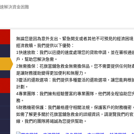
快速解決資金困難
無論您是因為意外支出、緊急開支或者其他不可預見的經濟困境
經濟救贖。我們提供以下優勢：
1快速放款：我們以迅捷的速度處理您的貸款申請，並在審核通
戶，幫助您解決急需。
2無需擔保：花旗當舖急救金無需擔保品，您不需要提供任何財
是讓財務援助變得更加便利和無壓力。
3靈活的還款選項：我們提供多種靈活的還款選項，讓您能夠根
計劃。
4專業團隊：我們擁有經驗豐富的專業團隊，他們將全程協助您
務。
5財務機密保護：我們嚴格遵守相關法規，保護客戶的財務機密
如需了解更多關於花旗當舖急救金的詳細資訊，請瀏覽我們的官
線，我們的團隊將竭誠為您提供幫助。