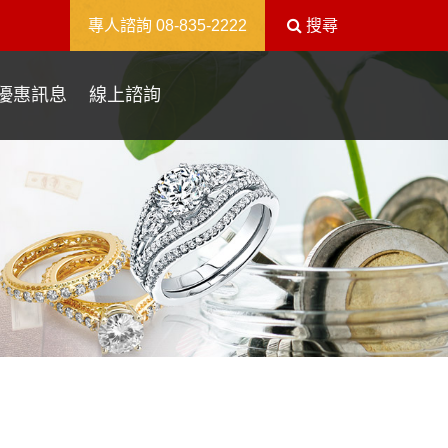
送出
專人諮詢
08-835-2222
搜尋
優惠訊息
線上諮詢