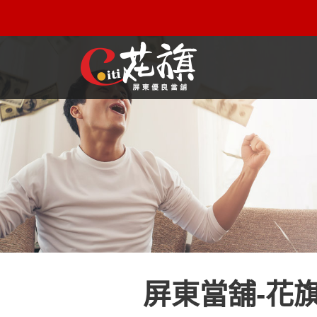
屏東機車借款解決您所有的借貸疑慮，完全了解、滿意再貸！
屏東當舖-花