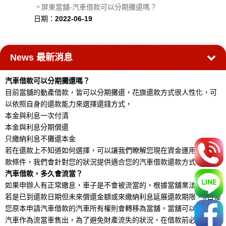
屏東當舖-汽車借款可以分期攤還嗎？
日期：
2022-06-19
News
最新消息
汽車借款可以分期攤還嗎？
目前當舖的動產借款，皆可以分期攤還，花旗還款方式很人性化，可
以依照自身的還款能力來選擇還錢方式，
本金與利息一次付清
本金與利息分期償還
只繳納利息不攤還本金
若在還款上不知道如何選擇，可以讓我們瞭解您現在資金運用以及還
款條件，我們會針對您的狀況提供適合您的汽車借款還款方式。
汽車借款，多久會流當？
如果申辦人有正常繳息，車子是不會被流當的，根據當舖業法規則，
若是已到還款日期但未來償還金額或來繳納利息延展還款期限，5日後
您原本申請汽車借款的汽車所有權則會轉移為當舖，當舖可以將您的
汽車作為流當車售出，為了避免財產流失的狀況，在借款前必須先評