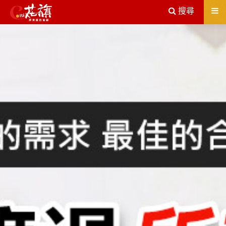
送出
搜尋
屏東機車借款解決您所有的借貸疑慮，完全了解、滿意再貸！