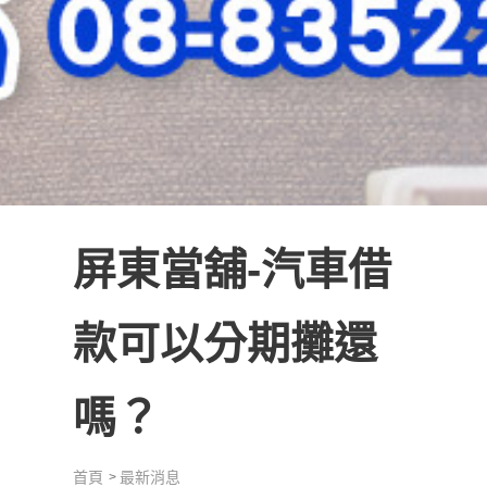
屏東當舖-汽車借
款可以分期攤還
嗎？
首頁
最新消息