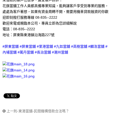
來借款的客戶也很多，廣受客戶好評！
花旗當舖工作人員都具備專業知識，能夠讓客戶享受到專業的服務，
處處為客戶著想，如果有資金周轉不開，需要用機車貸款融資的你歡
迎即刻撥打服務專線 08-835--2222
歡迎來電或親臨本公司，專員立即為您詳細解說
電話：08-835--2222
地址：屏東縣東港鎮沿海路227號
#屏東當舖 #屏東當舖 #里港當舖 #九如當舖 #高樹當舖 #麟洛當舖 #
內埔當舖 #萬丹當舖 #長治當舖 #潮州當舖
上一則-東港當舖-民間機構借款合法嗎？