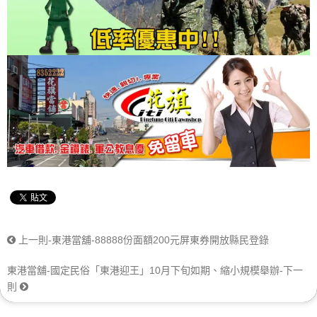
上一則-東港當舖-88888份面額200元屏東券開放縣民登錄
東港當舖-國定民俗「東港迎王」10月下旬如期、縮小規模舉辦-下一
則