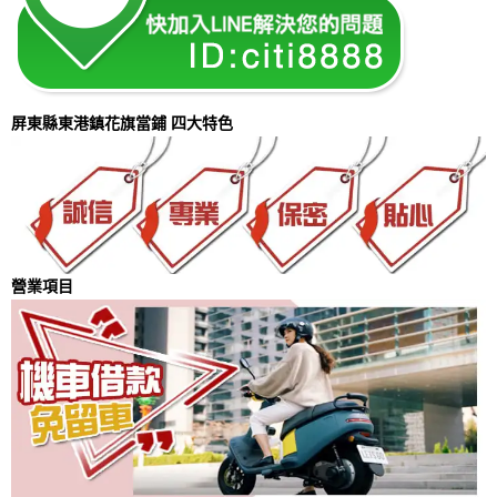
屏東縣東港鎮花旗當鋪 四大特色
營業項目