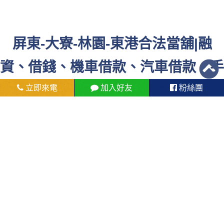
屏東-大寮-林園-東港合法當舖|融
資、借錢、機車借款、汽車借款、手
機借款
立即來電
加入好友
粉絲團
名錶典當
現金借錢