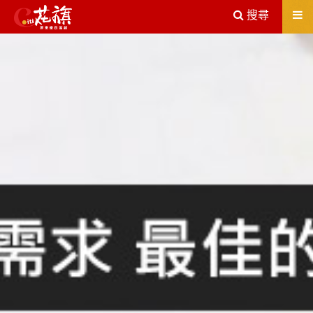
送出
搜尋
屏東機車借款解決您所有的借貸疑慮，完全了解、滿意再貸！