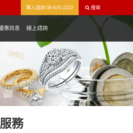
送出
專人諮詢
08-835-2222
搜尋
優惠訊息
線上諮詢
款服務