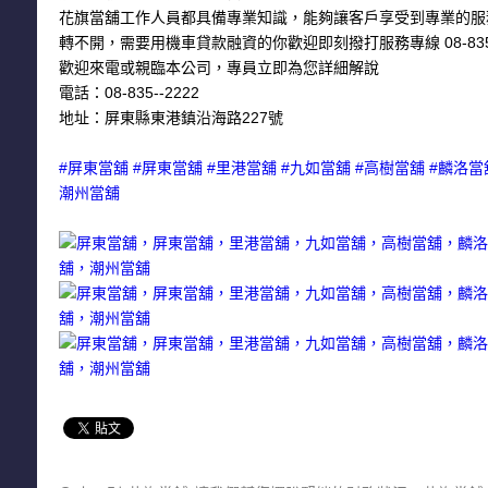
花旗當舖工作人員都具備專業知識，能夠讓客戶享受到專業的服
轉不開，需要用機車貸款融資的你歡迎即刻撥打服務專線 08-835-
歡迎來電或親臨本公司，專員立即為您詳細解說
電話：08-835--2222
地址：屏東縣東港鎮沿海路227號
#屏東當舖 #屏東當舖 #里港當舖 #九如當舖 #高樹當舖 #麟洛當
潮州當舖