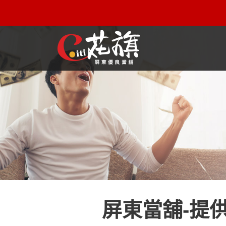
屏東機車借款解決您所有的借貸疑慮，完全了解、滿意再貸！
屏東當舖-提