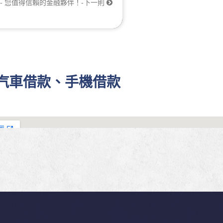
 - 您值得信賴的金融夥伴！-下一則
、汽車借款、手機借款