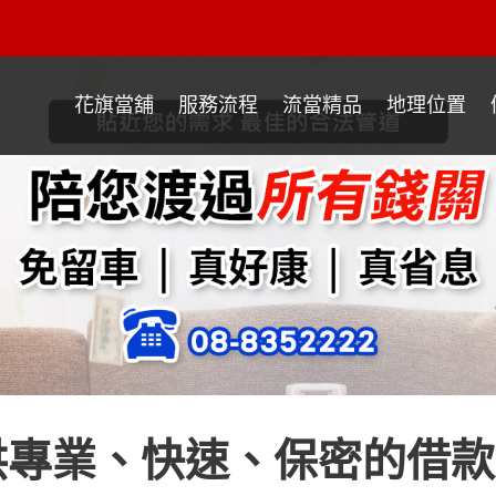
花旗當舖
服務流程
流當精品
地理位置
供專業、快速、保密的借