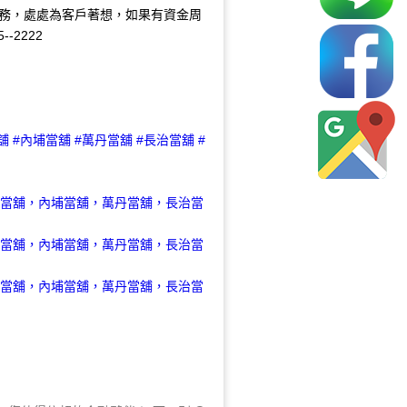
務，處處為客戶著想，如果有資金周
-2222
舖 #內埔當舖 #萬丹當舖 #長治當舖 #