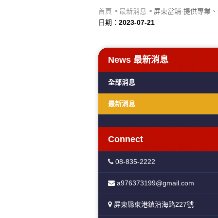
首頁
最新消息
屏東當舖-提供專業
日期：
2023-07-21
News
最新消息
全部消息
最新消息
Connect
08-835-2222
a976373199@gmail.com
屏東縣東港鎮沿海路227號