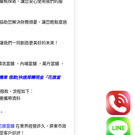
嚴格保密，讓您安心使用我們的服
協助您解決財務煩憂，讓您輕鬆度過
讓我們一同創造更美好的未來！
 機車 借款|快速周轉現金「花旗當
撥款，流程如下：
需攜帶資料
。
花旗當舖
在業界經營許久，屏東市政
受客戶好評！