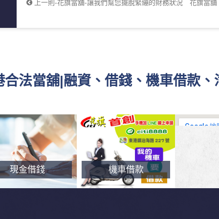
上一則-花旗當舖-讓我們幫您擺脫緊繃的財務狀況
花旗當舖
東港合法當舖|融資、借錢、機車借款
現金借錢
機車借款