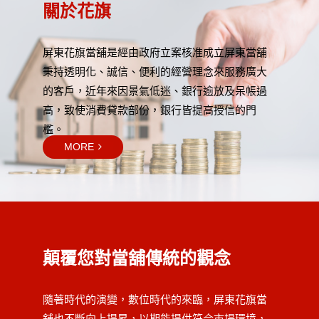
關於花旗
屏東花旗當舖是經由政府立案核准成立屏東當舖
秉持透明化、誠信、便利的經營理念來服務廣大
的客戶，近年來因景氣低迷、銀行逾放及呆帳過
高，致使消費貸款部份，銀行皆提高授信的門
檻。
MORE
顛覆您對當舖傳統的觀念
隨著時代的演變，數位時代的來臨，屏東花旗當
舖也不斷向上提昇，以期能提供符合市場環境，