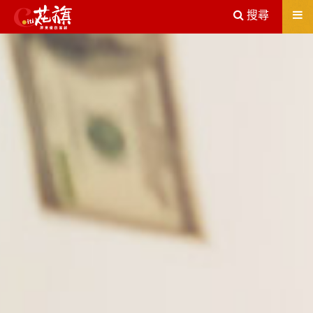
送出
搜尋
屏東機車借款解決您所有的借貸疑慮，完全了解、滿意再貸！