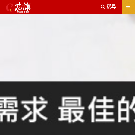
送出
搜尋
屏東機車借款解決您所有的借貸疑慮，完全了解、滿意再貸！