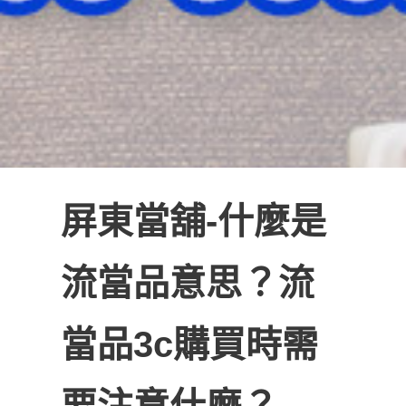
屏東當舖-什麼是
流當品意思？流
當品3c購買時需
要注意什麼？