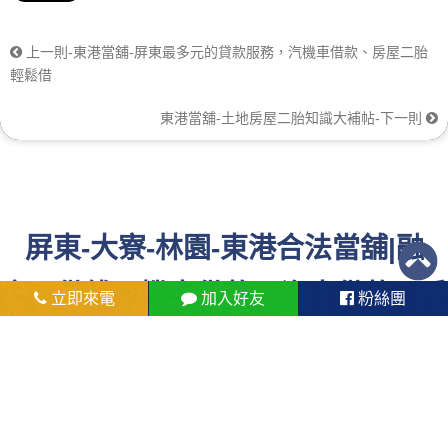
上一則-東港當舖-屏東最多元的貸款服務，汽機車借款、房屋二胎
輕鬆借
東港當舖-土地房屋二胎知識大補帖-下一則
屏東-大寮-林園-東港合法當舖|融
資、借錢、機車借款、汽車借款、手
立即來電
加入好友
粉絲團
機借款