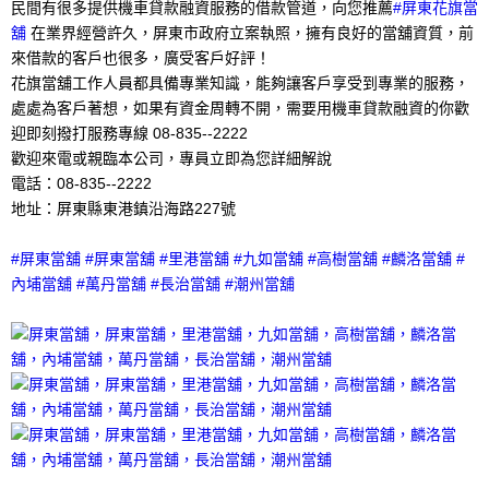
民間有很多提供機車貸款融資服務的借款管道，向您推薦
#屏東花旗當
舖
在業界經營許久，屏東市政府立案執照，擁有良好的當舖資質，前
來借款的客戶也很多，廣受客戶好評！
花旗當舖工作人員都具備專業知識，能夠讓客戶享受到專業的服務，
處處為客戶著想，如果有資金周轉不開，需要用機車貸款融資的你歡
迎即刻撥打服務專線 08-835--2222
歡迎來電或親臨本公司，專員立即為您詳細解說
電話：08-835--2222
地址：屏東縣東港鎮沿海路227號
#屏東當舖 #屏東當舖 #里港當舖 #九如當舖 #高樹當舖 #麟洛當舖 #
內埔當舖 #萬丹當舖 #長治當舖 #潮州當舖