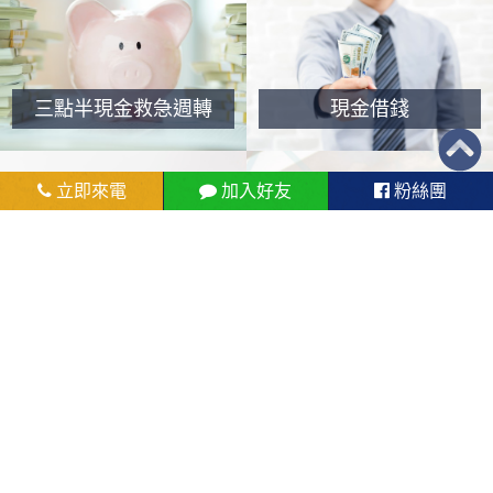
三點半現金救急週轉
現金借錢
立即來電
加入好友
粉絲團
現金借錢
名錶典當