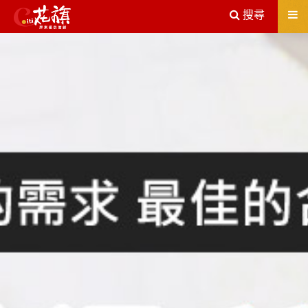
送出
搜尋
屏東機車借款解決您所有的借貸疑慮，完全了解、滿意再貸！