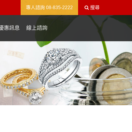
送出
專人諮詢
08-835-2222
搜尋
優惠訊息
線上諮詢