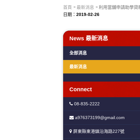
首頁
最新消息
利用當舖申請助學貸
日期：
2019-02-26
News
最新消息
全部消息
最新消息
Connect
08-835-2222
a976373199@gmail.com
屏東縣東港鎮沿海路227號