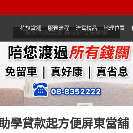
花旗當舖
服務流程
流當精品
地理位置
助學貸款起方便屏東當舖