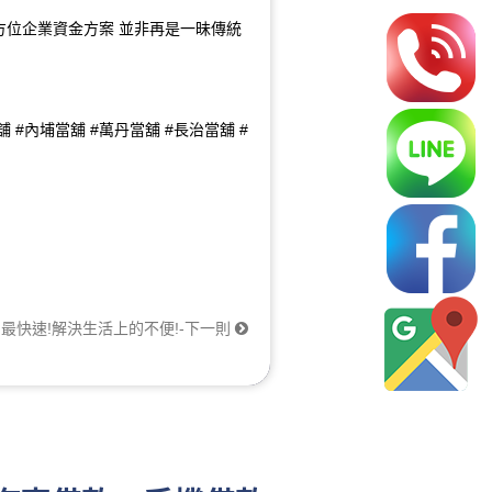
方位企業資金方案 並非再是一昧傳統
舖 #內埔當舖 #萬丹當舖 #長治當舖 #
最快速!解決生活上的不便!-下一則