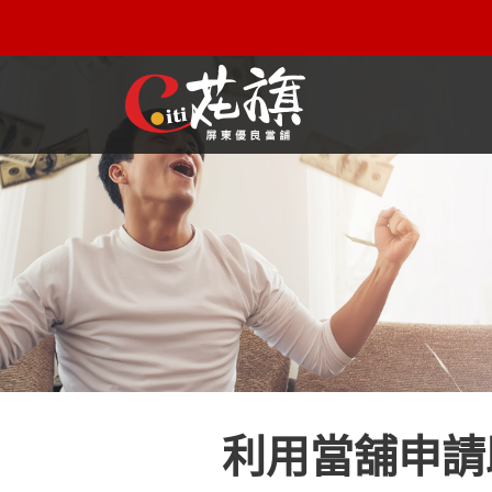
屏東機車借款解決您所有的借貸疑慮，完全了解、滿意再貸！
利用當舖申請